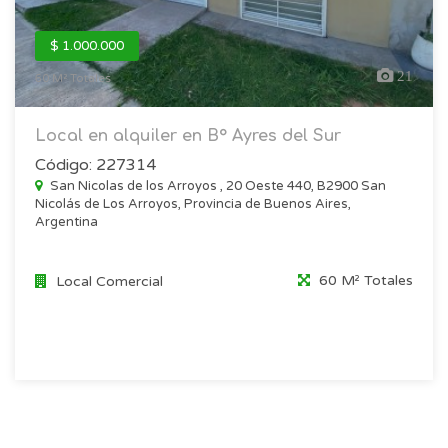
$ 1.000.000
21
60 M² Totales
Local en alquiler en B° Ayres del Sur
Código: 227314
San Nicolas de los Arroyos , 20 Oeste 440, B2900 San
Nicolás de Los Arroyos, Provincia de Buenos Aires,
Argentina
60 M² Totales
Local Comercial