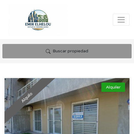
Buscar propiedad
Alquiler
Alquilo