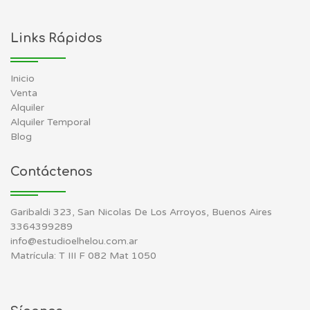
Links Rápidos
Inicio
Venta
Alquiler
Alquiler Temporal
Blog
Contáctenos
Garibaldi 323, San Nicolas De Los Arroyos, Buenos Aires
3364399289
info@estudioelhelou.com.ar
Matrícula: T III F 082 Mat 1050